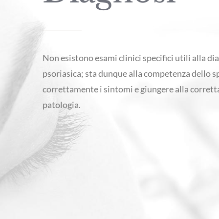
Non esistono esami clinici specifici utili alla di
psoriasica; sta dunque alla competenza dello sp
correttamente i sintomi e giungere alla corretta
patologia.