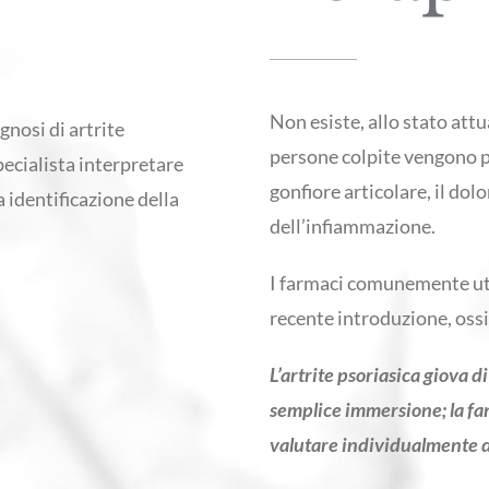
Non esiste, allo stato attua
agnosi di artrite
persone colpite vengono pe
ecialista interpretare
gonfiore articolare, il dolo
 identificazione della
dell’infiammazione.
I farmaci comunemente uti
recente introduzione, ossi
L’artrite psoriasica giova 
semplice immersione; la fa
valutare individualmente d