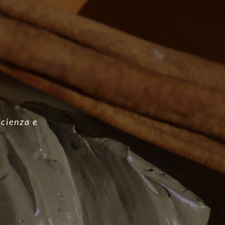
icienza e