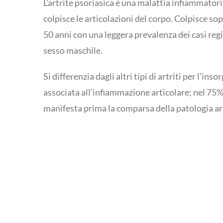
L’artrite psoriasica è una malattia infiammatori
colpisce le articolazioni del corpo. Colpisce sop
50 anni con una leggera prevalenza dei casi regi
sesso maschile.
Si differenzia dagli altri tipi di artriti per l’in
associata all’infiammazione articolare; nel 75% d
manifesta prima la comparsa della patologia art