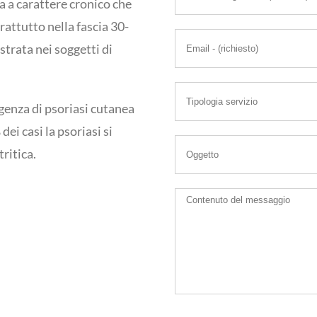
a a carattere cronico che
rattutto nella fascia 30-
strata nei soggetti di
sorgenza di psoriasi cutanea
ei casi la psoriasi si
ritica.