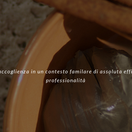
ccoglienza in un contesto familare di assoluta eff
professionalità