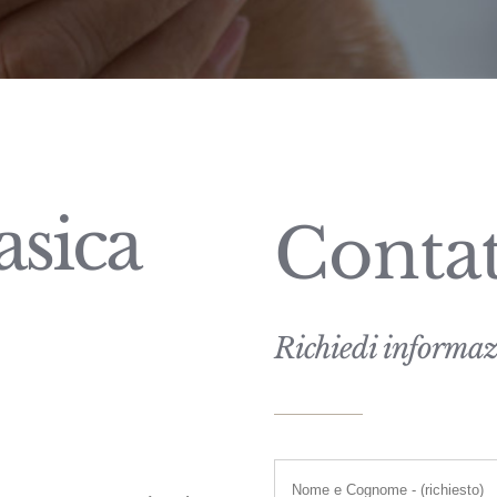
asica
Contat
Richiedi informaz