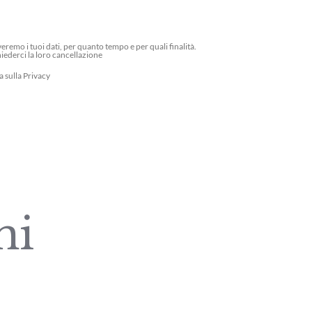
emo i tuoi dati, per quanto tempo e per quali finalità.
hiederci la loro cancellazione
a sulla Privacy
mi