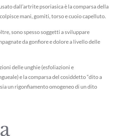
usato dall’artrite psoriasica è la comparsa della
 colpisce mani, gomiti, torso e cuoio capelluto.
noltre, sono spesso soggetti a sviluppare
mpagnate da gonfiore e dolore a livello delle
oni delle unghie (esfoliazioni e
gueale) e la comparsa del cosiddetto “dito a
 ossia un rigonfiamento omogeneo di un dito
a