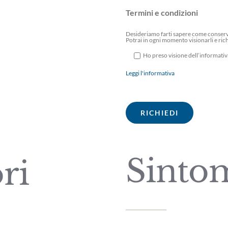
Termini e condizioni
Desideriamo farti sapere come conserver
Potrai in ogni momento visionarli e ric
Ho preso visione dell’informativ
Leggi l'informativa
Sinto
ri