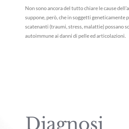
Non sono ancora del tutto chiare le cause dell’ar
suppone, però, che in soggetti geneticamente pr
scatenanti (traumi, stress, malattie) possano s
autoimmune ai danni di pelle ed articolazioni.
Diagnosi