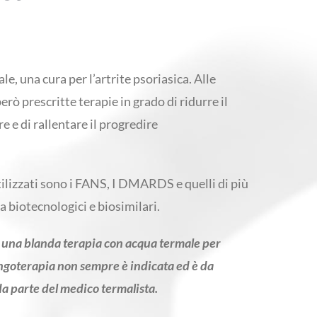
le, una cura per l’artrite psoriasica. Alle
rò prescritte terapie in grado di ridurre il
re e di rallentare il progredire
lizzati sono i FANS, I DMARDS e quelli di più
a biotecnologici e biosimilari.
di una blanda terapia con acqua termale per
ngoterapia non sempre è indicata ed è da
a parte del medico termalista.