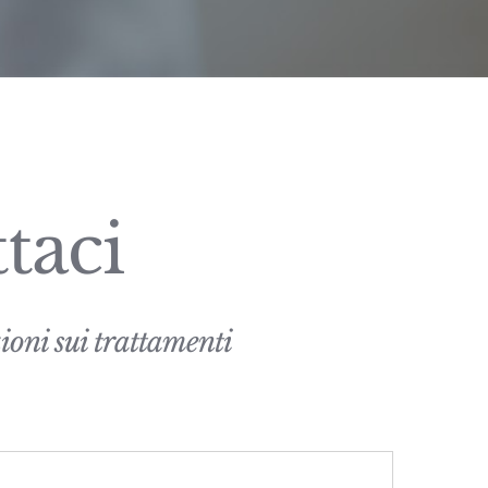
taci
ioni sui trattamenti